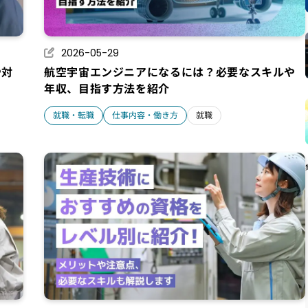
2026-05-29
や対
航空宇宙エンジニアになるには？必要なスキルや
年収、目指す方法を紹介
就職・転職
仕事内容・働き方
就職