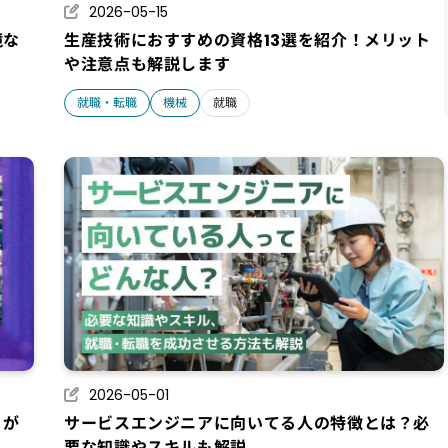
2026-05-15
境な
生産技術におすすめの資格13選を紹介！メリット
や注意点も解説します
就職・転職
機械
就職
2026-05-01
りが
サービスエンジニアに向いてる人の特徴とは？必
要な知識やスキルも解説