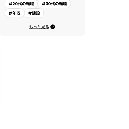
#20代の転職
#30代の転職
#年収
#建設
もっと見る