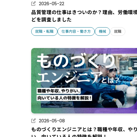
2026-05-22
品質管理の仕事はきついのか？理由、労働環
どを調査しました
就職・転職
仕事内容・働き方
機械
就職
2026-05-08
ものづくりエンジニアとは？職種や年収、や
い、向いている人の特徴を解説！