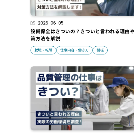
2026-06-05
設備保全はきついの？きついと言われる理由
策方法を解説
就職・転職
仕事内容・働き方
機械