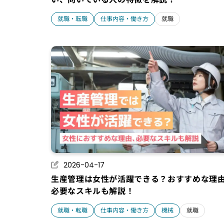
就職・転職
仕事内容・働き方
就職
2026-04-17
生産管理は女性が活躍できる？おすすめな理
必要なスキルも解説！
就職・転職
仕事内容・働き方
機械
就職