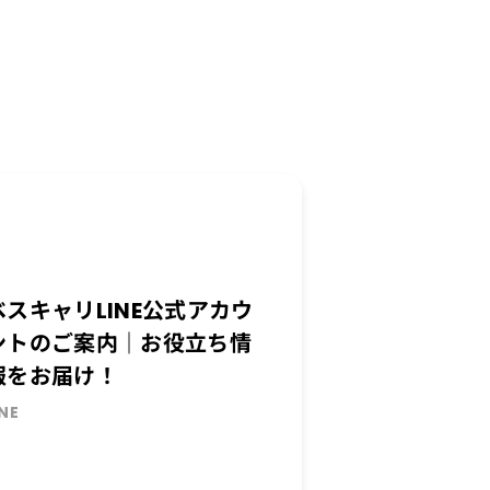
ベスキャリLINE公式アカウ
ントのご案内｜お役立ち情
報をお届け！
INE