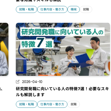
就職・転職
仕事内容・働き方
機械
就職
2026-04-10
由、
研究開発職に向いている人の特徴7選！必要なスキ
ルも解説します
就職・転職
仕事内容・働き方
就職