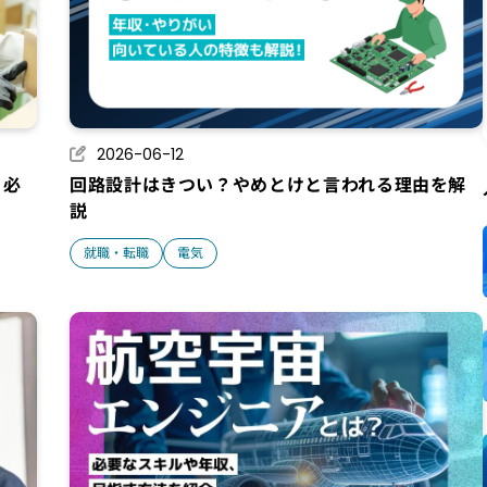
2026-06-12
、必
回路設計はきつい？やめとけと言われる理由を解
説
就職・転職
電気