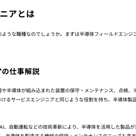
ニアとは
のような職種なのでしょうか。まずは半導体フィールドエンジ
アの仕事解説
置や半導体が組み込まれた装置の保守・メンテナンス、点検、
おけるサービスエンジニアと同じような役割を持ち、半導体製
やAI、自動運転などの技術革新により、半導体を活用した製品が