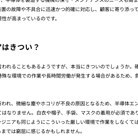
て、半導体を製造する機械の保守・メンテナンスのニーズも高
装置の故障や不具合に迅速かつ的確に対応し、顧客に寄り添っ
要性が高まっているのです。
アはきつい？
言われることもあるようですが、本当にきついのでしょうか。
特殊な環境での作業や長時間労働が発生する場合があるため、
行われ、微細な塵やホコリが不良の原因となるため、半導体エ
てはなりません。白衣や帽子、手袋、マスクの着用が必須であ
ンジニアも同じようにこういった厳しい環境で作業をしなくて
るまでは窮屈に感じるかもしれません。