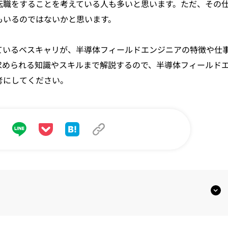
転職をすることを考えている人も多いと思います。ただ、その
もいるのではないかと思います。
ているベスキャリが、半導体フィールドエンジニアの特徴や仕
求められる知識やスキルまで解説するので、半導体フィールド
考にしてください。