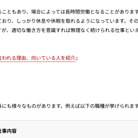
ることもあり、場合によっては長時間労働となることがありま
ており、しっかり休息や休暇を取れるようになっています。そ
すが、適切な働き方を意識すれば無理なく続けられる仕事とい
言われる理由、向いている人を紹介
』
外にも様々なものがあります。例えば以下の職種が挙げられま
仕事内容